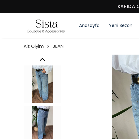
KAPIDA 
Anasayfa
Yeni Sezon
Alt Giyim
JEAN