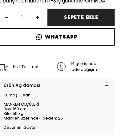
Siparişinden itibaren 1-3 iş gününde KAPINDA!
SEPETE EKLE
WHATSAPP
14 gün içinde
Hızlı Teslimat
iade değişim
Ürün Açıklaması
Kumaş : Jean
MANKEN ÖLÇÜLERİ
Boy: 160 cm
Kilo: 55 kg
Manken üzerindeki beden: 26
Devamını Göster