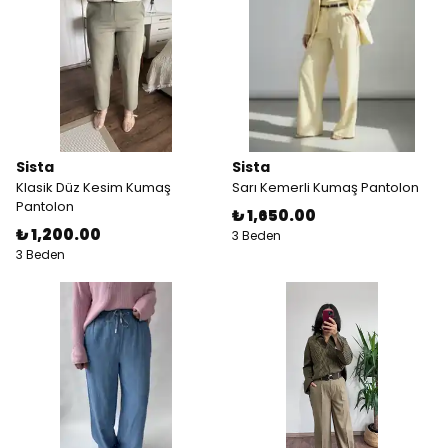
Sista
Sista
Klasik Düz Kesim Kumaş
Sarı Kemerli Kumaş Pantolon
Pantolon
₺ 1,650.00
₺ 1,200.00
3 Beden
3 Beden