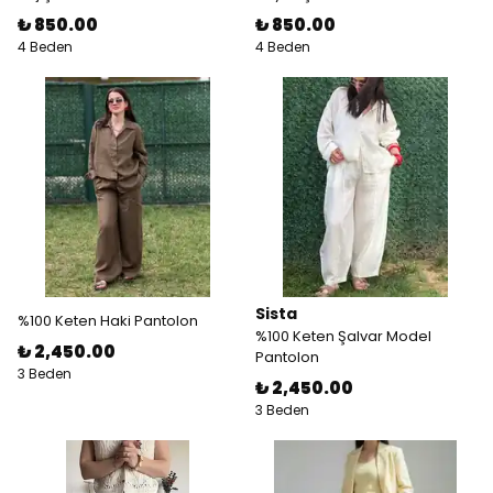
₺ 850.00
₺ 850.00
4 Beden
4 Beden
Sista
%100 Keten Haki Pantolon
%100 Keten Şalvar Model
₺ 2,450.00
Pantolon
3 Beden
₺ 2,450.00
3 Beden