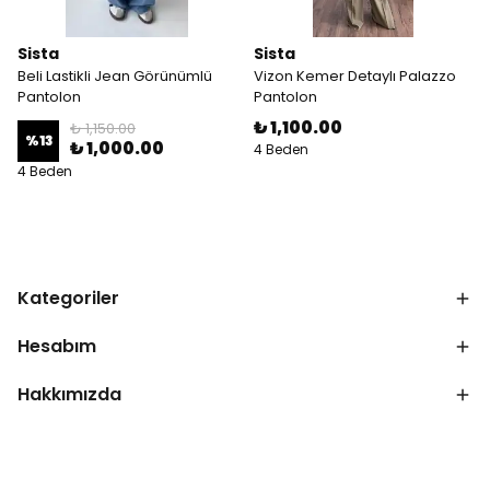
Sista
Sista
Beli Lastikli Jean Görünümlü
Vizon Kemer Detaylı Palazzo
Pantolon
Pantolon
₺ 1,100.00
₺ 1,150.00
%
13
₺ 1,000.00
4 Beden
4 Beden
Kategoriler
Hesabım
Hakkımızda