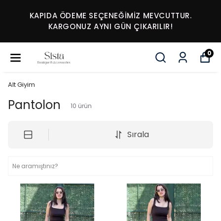
KAPIDA ÖDEME SEÇENEĞİMİZ MEVCUTTUR.
KARGONUZ AYNI GÜN ÇIKARILIR!
0
Alt Giyim
Pantolon
10
ürün
Sırala