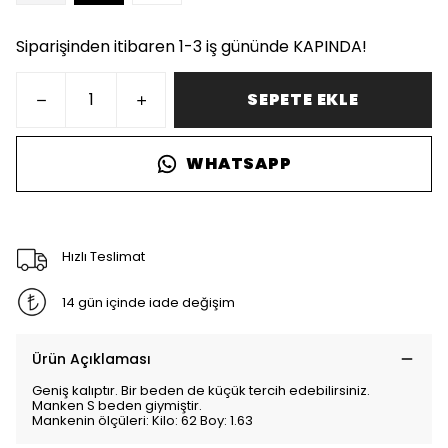
Siparişinden itibaren 1-3 iş gününde KAPINDA!
SEPETE EKLE
WHATSAPP
Hızlı Teslimat
14 gün içinde iade değişim
Ürün Açıklaması
Geniş kalıptır. Bir beden de küçük tercih edebilirsiniz.
Manken S beden giymiştir.
Mankenin ölçüleri: Kilo: 62 Boy: 1.63