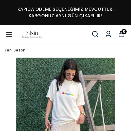
KAPIDA ÖDEME SEÇENEĞİMİZ MEVCUTTUR.
KARGONUZ AYNI GÜN ÇIKARILIR!
0
Yeni Sezon