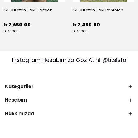
%100 Keten Haki Gömlek
%100 Keten Haki Pantolon
₺ 2,650.00
₺ 2,450.00
3 Beden
3 Beden
Instagram Hesabımıza Göz Atın! @tr.sista
Kategoriler
Hesabım
Hakkımızda