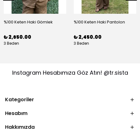
%100 Keten Haki Gömlek
%100 Keten Haki Pantolon
₺ 2,650.00
₺ 2,450.00
3 Beden
3 Beden
Instagram Hesabımıza Göz Atın! @tr.sista
Kategoriler
Hesabım
Hakkımızda