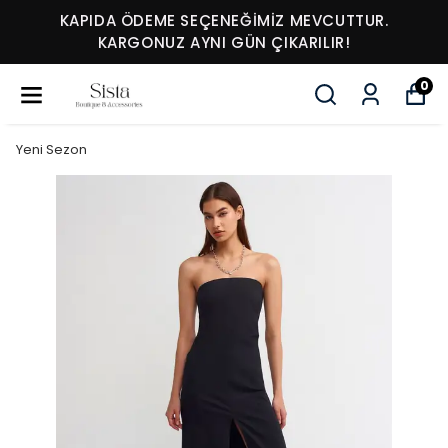
KAPIDA ÖDEME SEÇENEĞİMİZ MEVCUTTUR.
KARGONUZ AYNI GÜN ÇIKARILIR!
0
Yeni Sezon