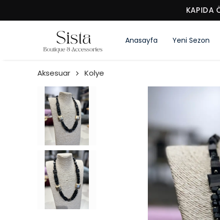
KAPIDA 
Anasayfa
Yeni Sezon
Aksesuar
Kolye