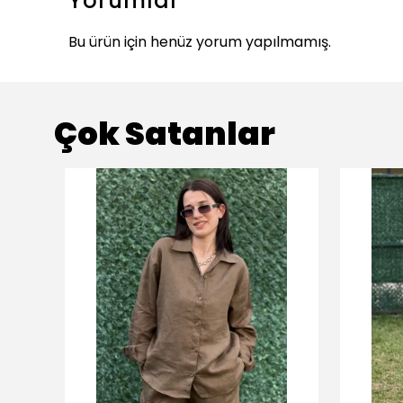
Yorumlar
Bu ürün için henüz yorum yapılmamış.
Çok Satanlar