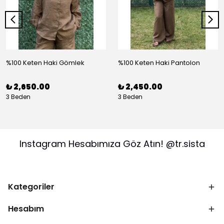
%100 Keten Haki Gömlek
%100 Keten Haki Pantolon
₺ 2,650.00
₺ 2,450.00
3 Beden
3 Beden
Instagram Hesabımıza Göz Atın! @tr.sista
Kategoriler
Hesabım