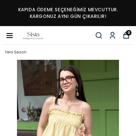
KAPIDA ÖDEME SEÇENEĞİMİZ MEVCUTTUR.
KARGONUZ AYNI GÜN ÇIKARILIR!
0
Yeni Sezon