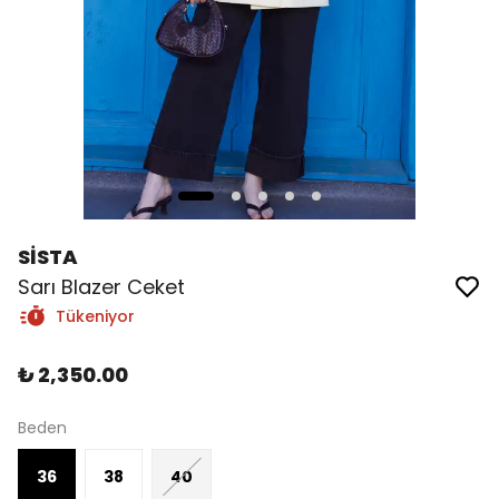
SİSTA
Sarı Blazer Ceket
Tükeniyor
₺ 2,350.00
Beden
36
38
40