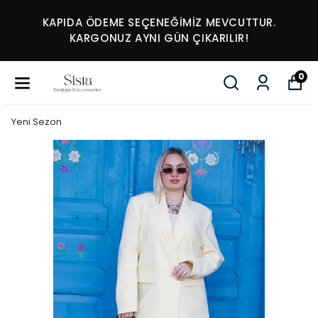
KAPIDA ÖDEME SEÇENEĞİMİZ MEVCUTTUR.
KARGONUZ AYNI GÜN ÇIKARILIR!
0
Yeni Sezon