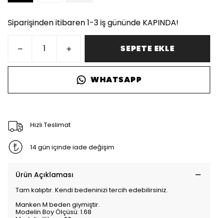
Siparişinden itibaren 1-3 iş gününde KAPINDA!
SEPETE EKLE
WHATSAPP
Hızlı Teslimat
14 gün içinde iade değişim
Ürün Açıklaması
Tam kalıptır. Kendi bedeninizi tercih edebilirsiniz.
Manken M beden giymiştir.
Modelin Boy Ölçüsü: 1.68