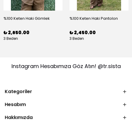
%100 Keten Haki Gömlek
%100 Keten Haki Pantolon
₺ 2,650.00
₺ 2,450.00
3 Beden
3 Beden
Instagram Hesabımıza Göz Atın! @tr.sista
Kategoriler
Hesabım
Hakkımızda