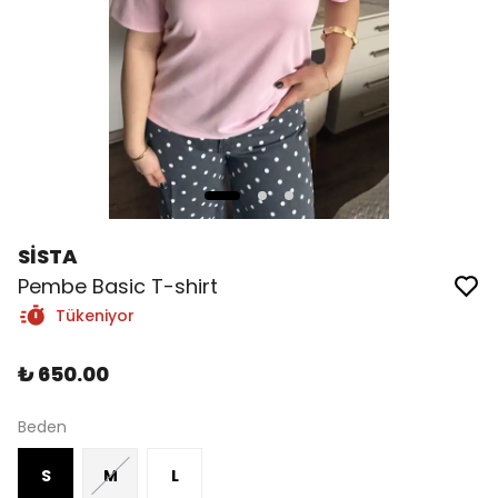
SİSTA
Pembe Basic T-shirt
Tükeniyor
₺ 650.00
Beden
S
M
L