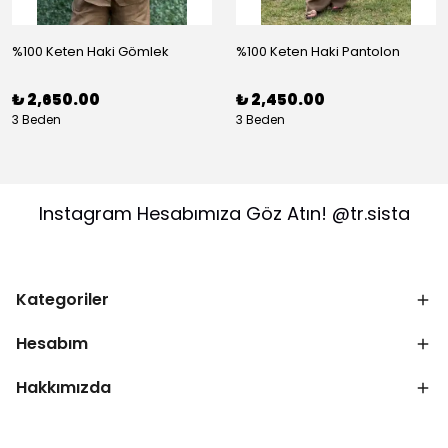
%100 Keten Haki Gömlek
%100 Keten Haki Pantolon
₺ 2,650.00
₺ 2,450.00
3 Beden
3 Beden
Instagram Hesabımıza Göz Atın! @tr.sista
Kategoriler
Hesabım
Hakkımızda