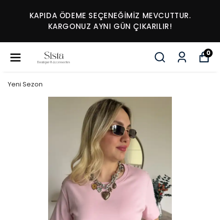
KAPIDA ÖDEME SEÇENEĞİMİZ MEVCUTTUR.
KARGONUZ AYNI GÜN ÇIKARILIR!
0
Yeni Sezon