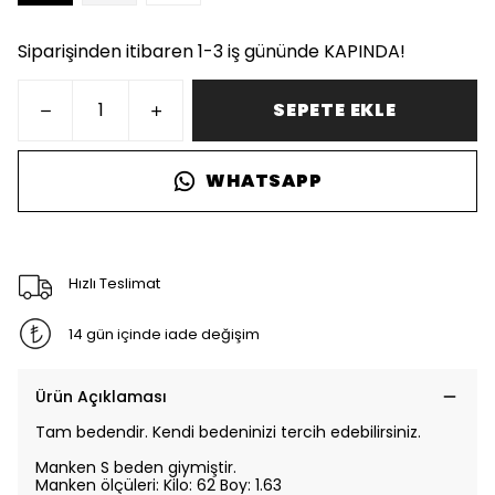
Siparişinden itibaren 1-3 iş gününde KAPINDA!
SEPETE EKLE
WHATSAPP
Hızlı Teslimat
14 gün içinde iade değişim
Ürün Açıklaması
Tam bedendir. Kendi bedeninizi tercih edebilirsiniz.
Manken S beden giymiştir.
Manken ölçüleri: Kilo: 62 Boy: 1.63