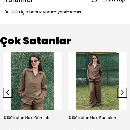
Yorumlar
Bu ürün için henüz yorum yapılmamış.
Çok Satanlar
%100 Keten Haki Gömlek
%100 Keten Haki Pantolon