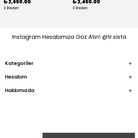
₺ 2,650.00
₺ 2,450.00
3 Beden
3 Beden
Instagram Hesabımıza Göz Atın! @tr.sista
Kategoriler
Hesabım
Hakkımızda