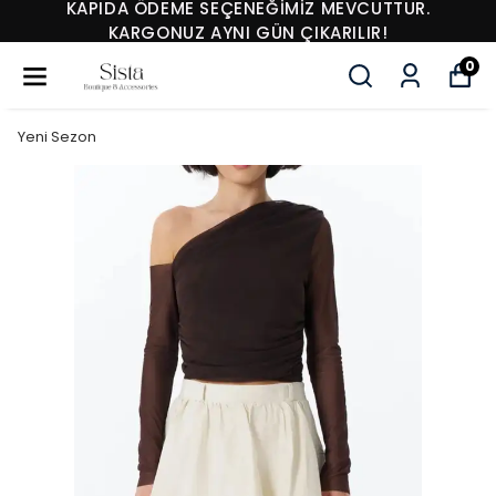
KAPIDA ÖDEME SEÇENEĞİMİZ MEVCUTTUR.
KARGONUZ AYNI GÜN ÇIKARILIR!
0
Yeni Sezon