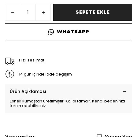
SEPETE EKLE
WHATSAPP
Hızlı Teslimat
14 gün içinde iade değişim
Ürün Açıklaması
Esnek kumaştan üretilmiştir. Kalıbı tamdır. Kendi bedeninizi
tercih edebilirsiniz.
Yorum Yap