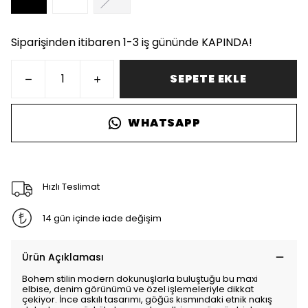
Siparişinden itibaren 1-3 iş gününde KAPINDA!
SEPETE EKLE
WHATSAPP
Hızlı Teslimat
14 gün içinde iade değişim
Ürün Açıklaması
Bohem stilin modern dokunuşlarla buluştuğu bu maxi
elbise, denim görünümü ve özel işlemeleriyle dikkat
çekiyor. İnce askılı tasarımı, göğüs kısmındaki etnik nakış