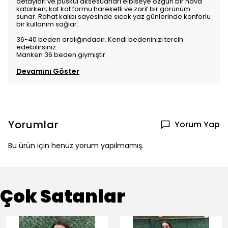
detayları ve püskül aksesuarları elbiseye özgün bir hava
katarken; kat kat formu hareketli ve zarif bir görünüm
sunar. Rahat kalıbı sayesinde sıcak yaz günlerinde konforlu
bir kullanım sağlar.
36-40 beden aralığındadır. Kendi bedeninizi tercih
edebilirsiniz.
Manken 36 beden giymiştir.
Devamını Göster
Yorumlar
Yorum Yap
Bu ürün için henüz yorum yapılmamış.
Çok Satanlar