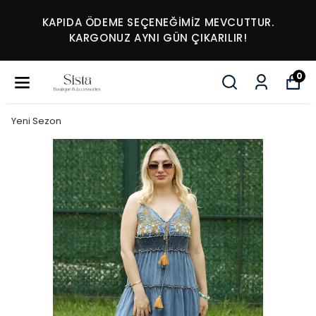
KAPIDA ÖDEME SEÇENEĞİMİZ MEVCUTTUR.
KARGONUZ AYNI GÜN ÇIKARILIR!
0
Yeni Sezon