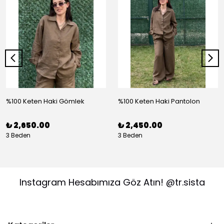
%100 Keten Haki Gömlek
%100 Keten Haki Pantolon
₺ 2,650.00
₺ 2,450.00
3 Beden
3 Beden
Instagram Hesabımıza Göz Atın! @tr.sista