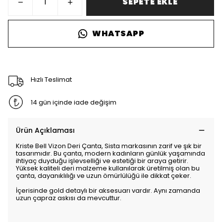
SEPETE EKLE
WHATSAPP
Hızlı Teslimat
14 gün içinde iade değişim
Ürün Açıklaması
Kriste Bell Vizon Deri Çanta, Sista markasının zarif ve şık bir
tasarımıdır. Bu çanta, modern kadınların günlük yaşamında
ihtiyaç duyduğu işlevselliği ve estetiği bir araya getirir.
Yüksek kaliteli deri malzeme kullanılarak üretilmiş olan bu
çanta, dayanıklılığı ve uzun ömürlülüğü ile dikkat çeker.
İçerisinde gold detaylı bir aksesuarı vardır. Aynı zamanda
uzun çapraz askısı da mevcuttur.