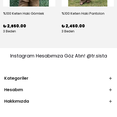
%100 Keten Haki Gömlek
%100 Keten Haki Pantolon
₺ 2,650.00
₺ 2,450.00
3 Beden
3 Beden
Instagram Hesabımıza Göz Atın! @tr.sista
Kategoriler
Hesabım
Hakkımızda