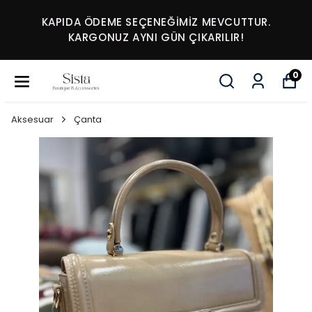
KAPIDA ÖDEME SEÇENEĞİMİZ MEVCUTTUR.
KARGONUZ AYNI GÜN ÇIKARILIR!
0
Aksesuar
Çanta