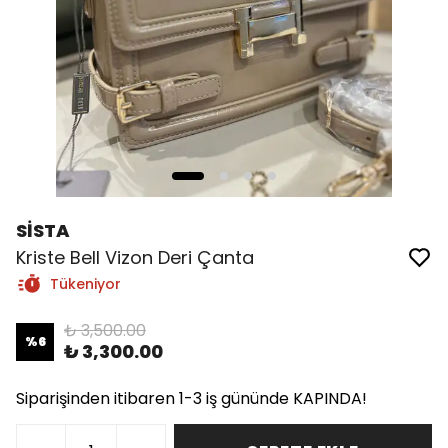
SİSTA
Kriste Bell Vizon Deri Çanta
Tükeniyor
₺ 3,500.00
%
6
₺ 3,300.00
Siparişinden itibaren 1-3 iş gününde KAPINDA!