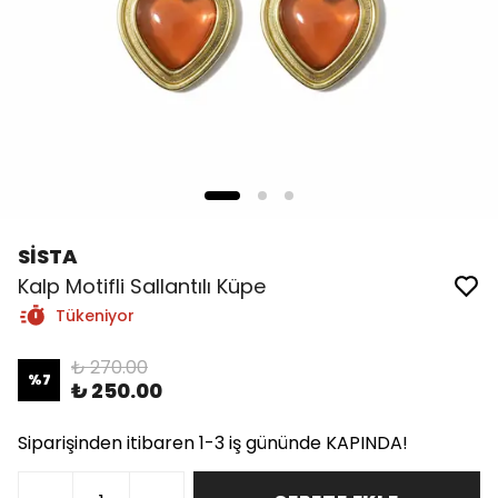
SİSTA
Kalp Motifli Sallantılı Küpe
Tükeniyor
₺ 270.00
%
7
₺ 250.00
Siparişinden itibaren 1-3 iş gününde KAPINDA!