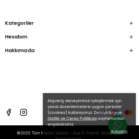
Kategoriler
Hesabım
Hakkımızda
Alışveriş deneyiminizi iyileştirmek için
yasal düzenlemelere uygun çerezler
(cookies) kullanıyoruz. Detaylı bilgiye
Gizlilik ve Çerez Politikası
sayfamızdan
erişebilirsiniz.
Anladım
©2025 Tüm Hakları Saklıdır - ikas E-Ticaret
Altyapısı ile
Hazırlanmıştır.