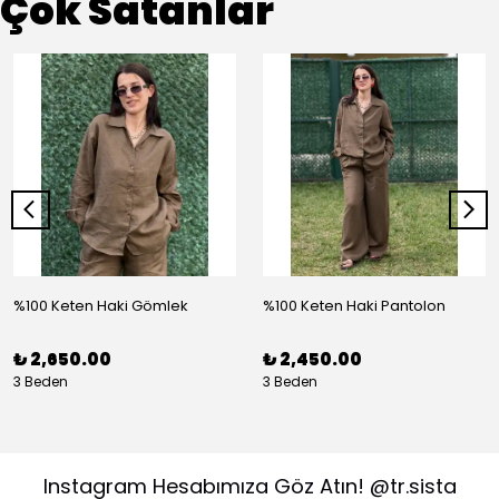
Çok Satanlar
%100 Keten Haki Gömlek
%100 Keten Haki Pantolon
₺ 2,650.00
₺ 2,450.00
3 Beden
3 Beden
Instagram Hesabımıza Göz Atın! @tr.sista