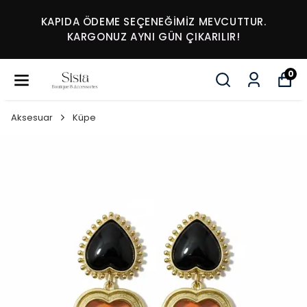
KAPIDA ÖDEME SEÇENEĞİMİZ MEVCUTTUR.
KARGONUZ AYNI GÜN ÇIKARILIR!
0
Aksesuar
Küpe