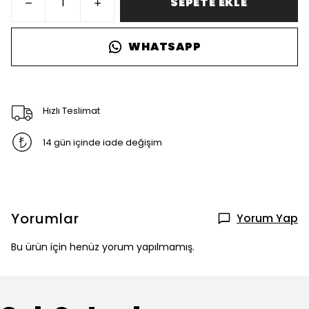
SEPETE EKLE
WHATSAPP
Hızlı Teslimat
14 gün içinde iade değişim
Yorumlar
Yorum Yap
Bu ürün için henüz yorum yapılmamış.