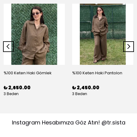
%100 Keten Haki Gömlek
%100 Keten Haki Pantolon
₺ 2,650.00
₺ 2,450.00
3 Beden
3 Beden
Instagram Hesabımıza Göz Atın! @tr.sista