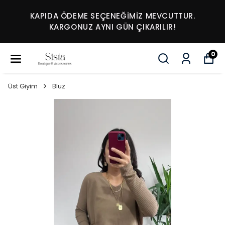
KAPIDA ÖDEME SEÇENEĞİMİZ MEVCUTTUR.
KARGONUZ AYNI GÜN ÇIKARILIR!
0
Üst Giyim
Bluz