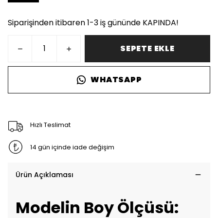
Siparişinden itibaren 1-3 iş gününde KAPINDA!
SEPETE EKLE
WHATSAPP
Hızlı Teslimat
14 gün içinde iade değişim
Ürün Açıklaması
Modelin Boy Ölçüsü: