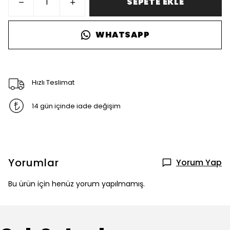
SEPETE EKLE
WHATSAPP
Hızlı Teslimat
14 gün içinde iade değişim
Yorumlar
Yorum Yap
Bu ürün için henüz yorum yapılmamış.