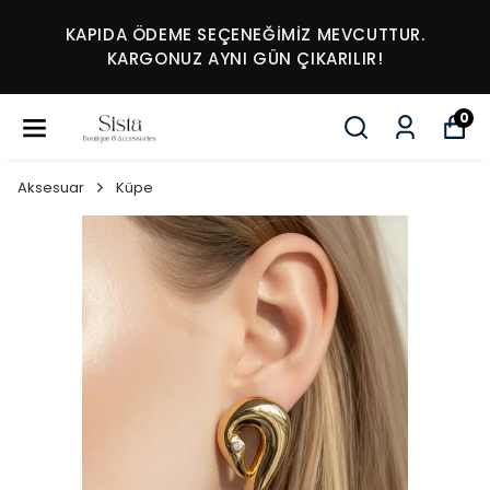
KAPIDA ÖDEME SEÇENEĞİMİZ MEVCUTTUR.
KARGONUZ AYNI GÜN ÇIKARILIR!
0
Aksesuar
Küpe