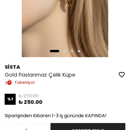
SİSTA
Gold Paslanmaz Çelik Küpe
Tükeniyor
₺ 270.00
%
7
₺ 250.00
Siparişinden itibaren 1-3 iş gününde KAPINDA!