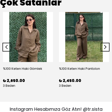
Çok Satanlar
%100 Keten Haki Gömlek
%100 Keten Haki Pantolon
₺ 2,650.00
₺ 2,450.00
3 Beden
3 Beden
Instagram Hesabımıza Göz Atın! @tr.sista