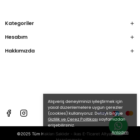
Kategoriler
Hesabım
Hakkımızda
Alışveriş deneyiminizi iyileştirmek için
yasal düzenlemelere uygun çerezler
(cookies) kullanıyoruz. Detaylı bilgiye
Gizlilik ve Çerez Politikası
sayfamızdan
erişebilirsiniz.
Anladım
©2025 Tüm Hakları Saklıdır - ikas E-Ticaret
Altyapısı ile
Hazırlanmıştır.