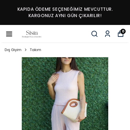
KAPIDA ÖDEME SEÇENEĞİMİZ MEVCUTTUR.
KARGONUZ AYNI GÜN ÇIKARILIR!
0
Dış Giyim
Takım