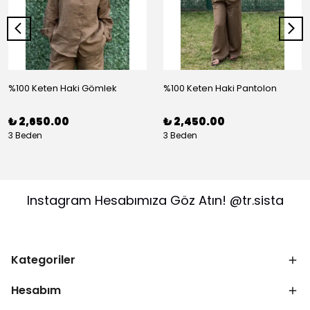
%100 Keten Haki Gömlek
%100 Keten Haki Pantolon
₺ 2,650.00
₺ 2,450.00
3 Beden
3 Beden
Instagram Hesabımıza Göz Atın! @tr.sista
Kategoriler
Hesabım