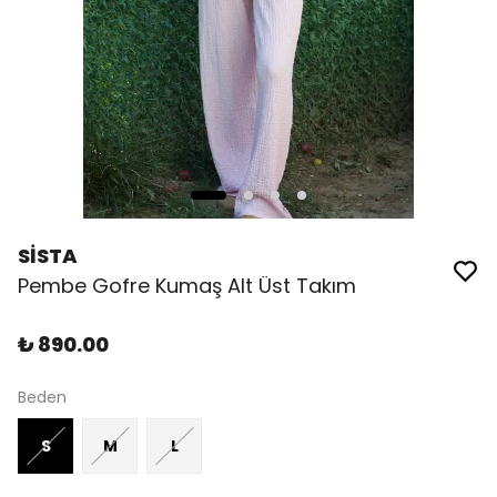
SİSTA
Pembe Gofre Kumaş Alt Üst Takım
₺ 890.00
Beden
S
M
L